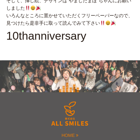
そして、挿し絵、デザインは”やましたまほ”ちゃんにお願い
しました
いろんなところに置かせていただくフリーペーパーなので、
見つけたら是非手に取って読んでみて下さい
10thanniversary
HOME