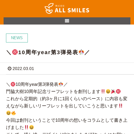
NEWS
＼
10周年year第3弾発表
／
2022.03.01
＼
10周年year第3弾発表
／
門脇大樹10周年記念リーフレットを創刊します
これから定期的（約3ヶ月に1回くらいのペース）に内容も変
えながら新しいリーフレットを出していこうと思います
今回は創刊ということで10周年の想いをコラムとして書き上
げました