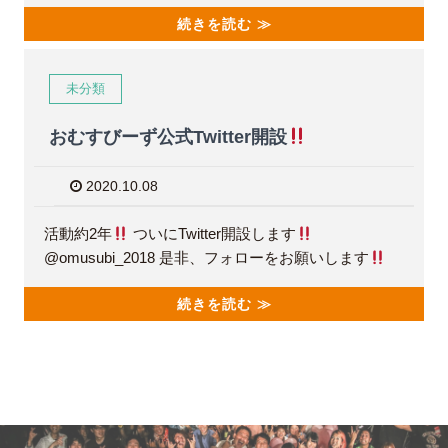
続きを読む ≫
未分類
おむすびーず公式Twitter開設
2020.10.08
活動約2年
ついにTwitter開設します
@omusubi_2018 是非、フォローをお願いします
続きを読む ≫