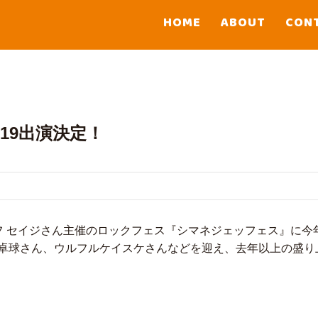
HOME
ABOUT
CON
19出演決定！
フ セイジさん主催のロックフェス『シマネジェッフェス』に今
卓球さん、ウルフルケイスケさんなどを迎え、去年以上の盛り