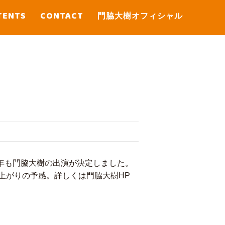
TENTS
CONTACT
門脇大樹オフィシャル
年も門脇大樹の出演が決定しました。
上がりの予感。詳しくは門脇大樹HP